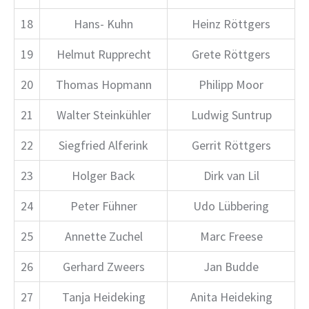
18
Hans- Kuhn
Heinz Röttgers
19
Helmut Rupprecht
Grete Röttgers
20
Thomas Hopmann
Philipp Moor
21
Walter Steinkühler
Ludwig Suntrup
22
Siegfried Alferink
Gerrit Röttgers
23
Holger Back
Dirk van Lil
24
Peter Fühner
Udo Lübbering
25
Annette Zuchel
Marc Freese
26
Gerhard Zweers
Jan Budde
27
Tanja Heideking
Anita Heideking